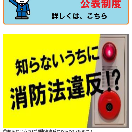
◎知らないうちに消防法違反にならないために
！