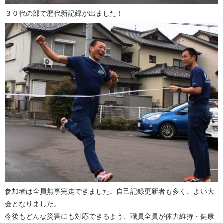
３０代の部で歴代新記録が出ました！
参加者は全員無事完走できました。自己記録更新者も多く、よい大
会となりました。
今後もどんな災害にも対応できるよう、職員全員が体力維持・健康