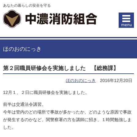
あなたの暮らしの安全を守る
ほのおのにっき
第２回職員研修会を実施しました 【総務課】
ほのおのにっき
2016年12月20日
12月１、２日に職員研修会を実施しました。
前半は交通法令講習。
今年は管内のどの場所で事故が多かったか、どのような原因で事故
が発生するのかなど、関警察署の方を講師に招き、１時間勉強しま
した。