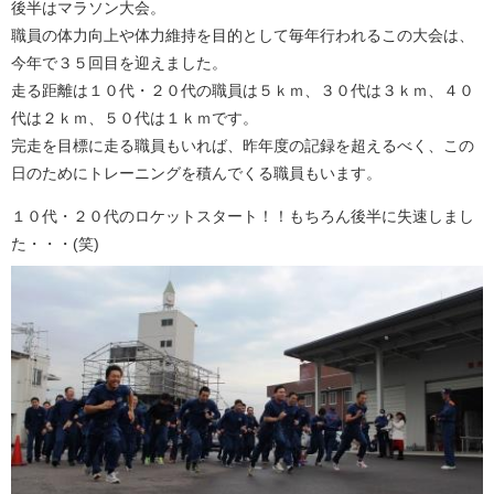
後半はマラソン大会。
職員の体力向上や体力維持を目的として毎年行われるこの大会は、
今年で３５回目を迎えました。
走る距離は１０代・２０代の職員は５ｋｍ、３０代は３ｋｍ、４０
代は２ｋｍ、５０代は１ｋｍです。
完走を目標に走る職員もいれば、昨年度の記録を超えるべく、この
日のためにトレーニングを積んでくる職員もいます。
１０代・２０代のロケットスタート！！もちろん後半に失速しまし
た・・・(笑)