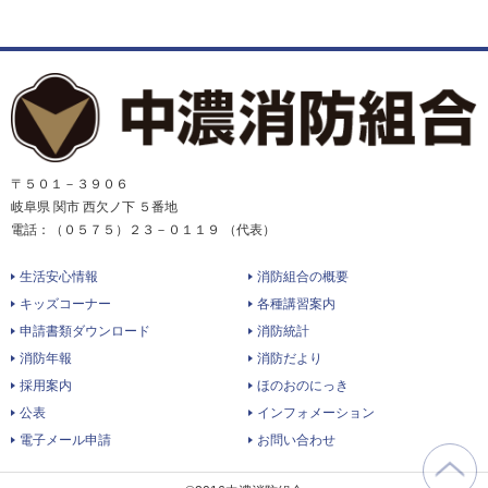
〒５０１－３９０６
岐阜県 関市 西欠ノ下 ５番地
電話：（０５７５）２３－０１１９ （代表）
生活安心情報
消防組合の概要
キッズコーナー
各種講習案内
申請書類ダウンロード
消防統計
消防年報
消防だより
採用案内
ほのおのにっき
公表
インフォメーション
電子メール申請
お問い合わせ