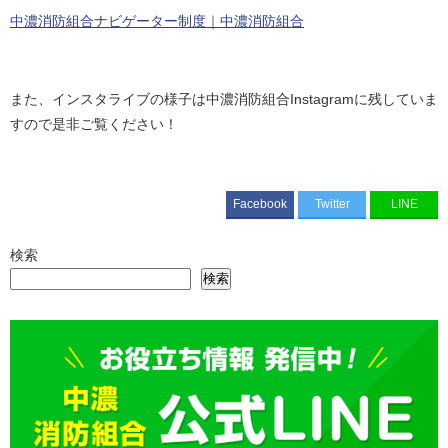
中濃消防組合ナビゲーター制度｜中濃消防組合
また、インスタライブの様子は中濃消防組合Instagramに残していま
すので是非ご覧ください！
Facebook
Twitter
LINE
検索
検索