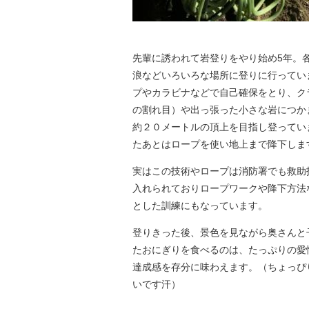
先輩に誘われて岩登りをやり始め5年。
浪などいろいろな場所に登りに行ってい
プやカラビナなどで自己確保をとり、ク
の割れ目）や出っ張った小さな岩につか
約２０メートルの頂上を目指し登ってい
たあとはロープを使い地上まで降下しま
実はこの技術やロープは消防署でも救助
入れられておりロープワークや降下方法
とした訓練にもなっています。
登りきった後、景色を見ながら奥さんと
たおにぎりを食べるのは、たっぷりの愛
達成感を存分に味わえます。（ちょっぴ
いです汗）