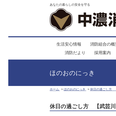
あなたの暮らしの安全を守る
生活安心情報
消防組合の概
消防だより
採用案内
ほのおのにっき
ホーム
ほのおのにっき
休日の過ごし方 
休日の過ごし方 【武芸川