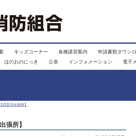
要
キッズコーナー
各種講習案内
申請書類ダウン
ほのおのにっき
公表
インフォメーション
電子
【武芸川出張所】
出張所】