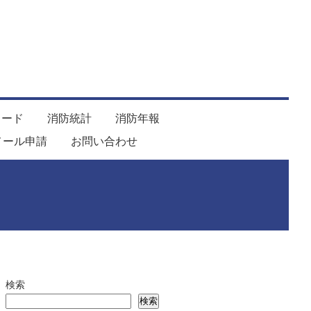
ロード
消防統計
消防年報
メール申請
お問い合わせ
検索
検索