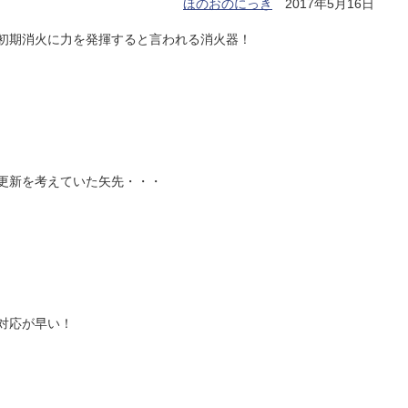
ほのおのにっき
2017年5月16日
初期消火に力を発揮すると言われる消火器！
更新を考えていた矢先・・・
対応が早い！