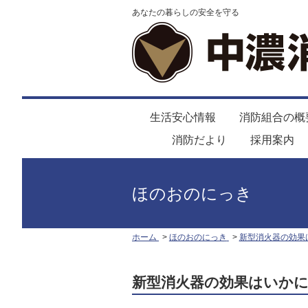
あなたの暮らしの安全を守る
生活安心情報
消防組合の概
消防だより
採用案内
ほのおのにっき
ホーム
ほのおのにっき
新型消火器の効果
新型消火器の効果はいか