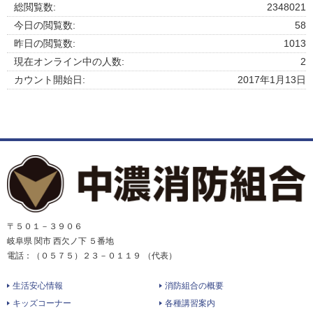
総閲覧数:
2348021
今日の閲覧数:
58
昨日の閲覧数:
1013
現在オンライン中の人数:
2
カウント開始日:
2017年1月13日
〒５０１－３９０６
岐阜県 関市 西欠ノ下 ５番地
電話：（０５７５）２３－０１１９ （代表）
生活安心情報
消防組合の概要
キッズコーナー
各種講習案内