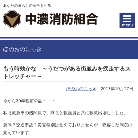
あなたの暮らしの安全を守る
ほのおのにっき
もう時効かな ～うだつがある街並みを疾走するス
トレッチャー～
ほのおのにっき
2017年10月27日
今から30年程前の話・・・
私は救急車の機関員で、隊長と救護員と共に救急出場しました。
急病？交通事故？災害種別は覚えておりませんが、収容した病院は
覚えています。