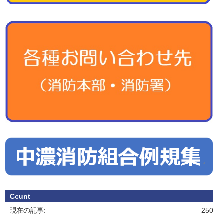
Count
現在の記事:
250