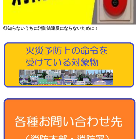
◎知らないうちに消防法違反にならないために
！