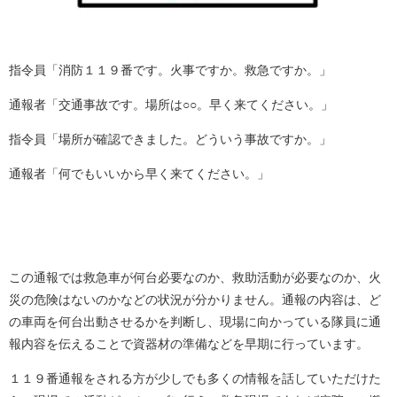
指令員「消防１１９番です。火事ですか。救急ですか。」
通報者「交通事故です。場所は○○。早く来てください。」
指令員「場所が確認できました。どういう事故ですか。」
通報者「何でもいいから早く来てください。」
この通報では救急車が何台必要なのか、救助活動が必要なのか、火
災の危険はないのかなどの状況が分かりません。通報の内容は、ど
の車両を何台出動させるかを判断し、現場に向かっている隊員に通
報内容を伝えることで資器材の準備などを早期に行っています。
１１９番通報をされる方が少しでも多くの情報を話していただけた