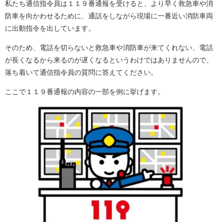
私たち通信指令員は１１９番通報を受けると、より早く救急車や消
防車を向かわせるために、通話をしながら現場に一番近い消防車両
に出動指令を出しています。
そのため、電話を切らないと救急車や消防車が来てくれない、電話
が長くなるから来るのが遅くなるというわけではありませんので、
落ち着いて通信指令員の質問に答えてください。
ここで１１９番通報の内容の一部を例に挙げます。