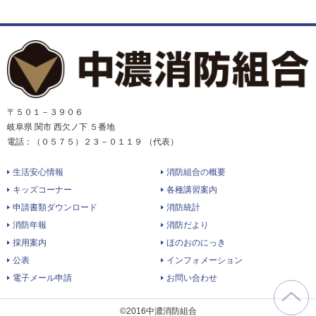
〒５０１－３９０６
岐阜県 関市 西欠ノ下 ５番地
電話：（０５７５）２３－０１１９ （代表）
生活安心情報
消防組合の概要
キッズコーナー
各種講習案内
申請書類ダウンロード
消防統計
消防年報
消防だより
採用案内
ほのおのにっき
公表
インフォメーション
電子メール申請
お問い合わせ
©2016中濃消防組合