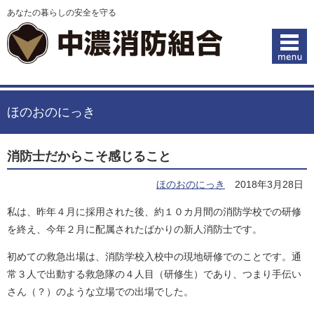
あなたの暮らしの安全を守る
ほのおのにっき
消防士だからこそ感じること
ほのおのにっき
2018年3月28日
私は、昨年４月に採用された後、約１０カ月間の消防学校での研修
を終え、今年２月に配属されたばかりの新人消防士です。
初めての救急出場は、消防学校入校中の現地研修でのことです。通
常３人で出動する救急隊の４人目（研修生）であり、つまり手伝い
さん（？）のような立場での出場でした。