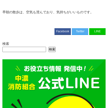
早朝の散歩は、空気も澄んでおり、気持ちがいいものです。
Facebook
Twitter
LINE
検索
検索