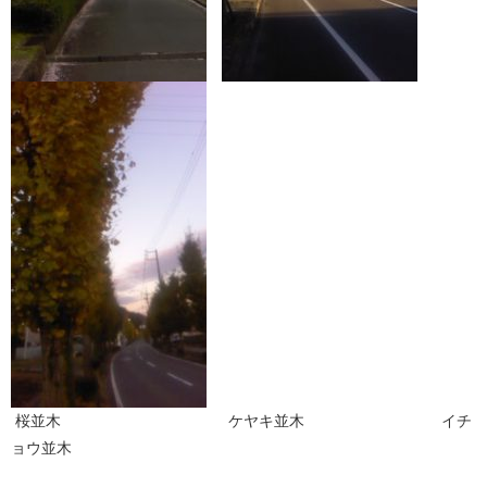
桜並木 ケヤキ並木 イチ
ョウ並木