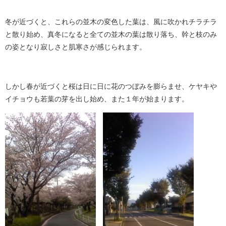
冬が近づくと、これらの並木の変色した葉は、風に吹かれチラチラ
と散り始め、真冬になると全ての並木の葉は散り落ち、幹と枝のみ
の姿となり寂しさと肌寒さが感じられます。
しかし春が近づくと桜は日に日に花のつぼみを膨らませ、ケヤキや
イチョウも若葉の芽を出し始め、また１年が始まります。