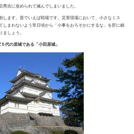
臣秀吉に攻められて滅んでしまいました。
動します。昔でいえば戦場です。災害現場において、小さなミス
てしまわないよう常日頃から「小事をおろそかにするな」を肝に銘
りましょう。
家５代の居城である「小田原城」