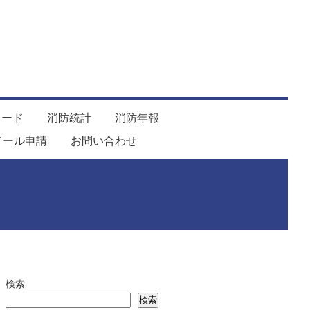
ロード
消防統計
消防年報
メール申請
お問い合わせ
検索
検索