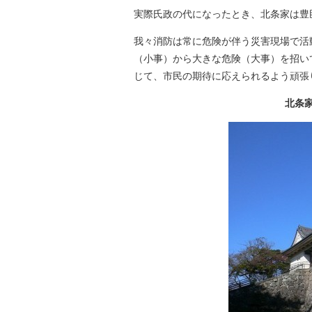
実際氏政の代になったとき、北条家は豊
我々消防は常に危険が伴う災害現場で活
（小事）から大きな危険（大事）を招い
じて、市民の期待に応えられるよう頑張
北条