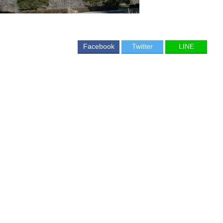
Facebook
Twitter
LINE