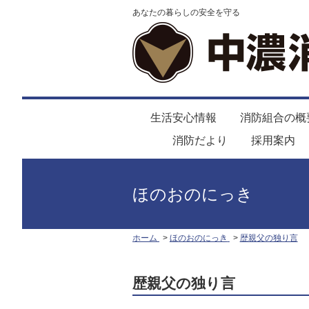
あなたの暮らしの安全を守る
生活安心情報
消防組合の概
消防だより
採用案内
ほのおのにっき
ホーム
ほのおのにっき
歴親父の独り言
歴親父の独り言