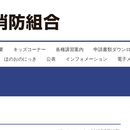
要
キッズコーナー
各種講習案内
申請書類ダウン
ほのおのにっき
公表
インフォメーション
電子