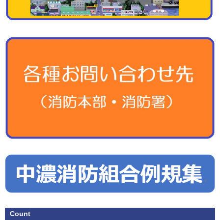
Count