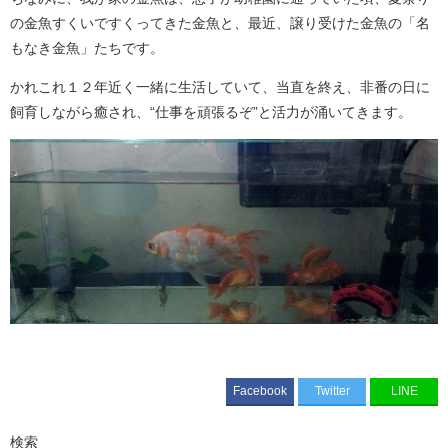
の金魚すくいですくってきた金魚と、最近、譲り受けた金魚の「名
もなき金魚」たちです。
かれこれ１２年近く一緒に生活していて、当直を終え、非番の日に
飼育しながら癒され、“仕事を頑張るぞ”と活力が涌いてきます。
Facebook
Twitter
LINE
検索