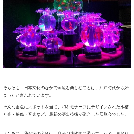
そもそも、日本文化のなかで金魚を楽しむことは、江戸時代から始
まったと言われています。
そんな金魚にスポットを当て、和をモチーフにデザインされた水槽
と光・映像・音楽など、最新の演出技術が融合した展覧会でした。
ちなみに、我が家の金魚は、息子が幼稚園に通っていた頃、夏祭り