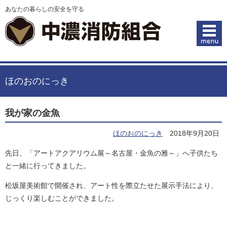
あなたの暮らしの安全を守る
ほのおのにっき
我が家の金魚
ほのおのにっき
2018年9月20日
先日、「アートアクアリウム展～名古屋・金魚の雅～」へ子供たち
と一緒に行ってきました。
松坂屋美術館で開催され、アート性を際立たせた展示手法により、
じっくり楽しむことができました。