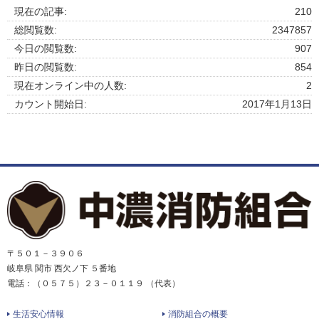
現在の記事:
210
総閲覧数:
2347857
今日の閲覧数:
907
昨日の閲覧数:
854
現在オンライン中の人数:
2
カウント開始日:
2017年1月13日
〒５０１－３９０６
岐阜県 関市 西欠ノ下 ５番地
電話：（０５７５）２３－０１１９ （代表）
生活安心情報
消防組合の概要