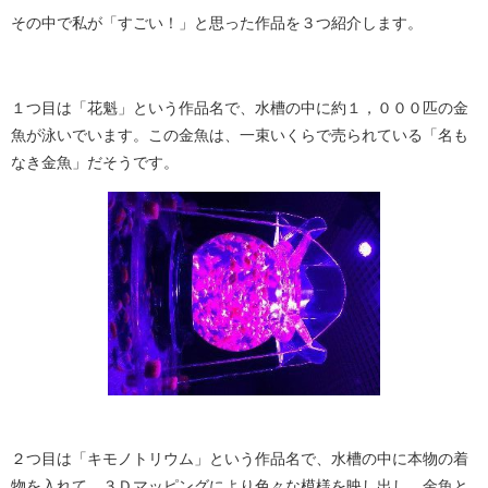
その中で私が「すごい！」と思った作品を３つ紹介します。
１つ目は「花魁」という作品名で、水槽の中に約１，０００匹の金
魚が泳いでいます。この金魚は、一束いくらで売られている「名も
なき金魚」だそうです。
２つ目は「キモノトリウム」という作品名で、水槽の中に本物の着
物を入れて、３Ｄマッピングにより色々な模様を映し出し、金魚と