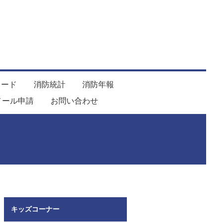
ロード
消防統計
消防年報
メール申請
お問い合わせ
キッズコーナー