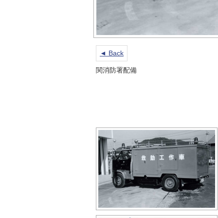
◄ Back
関消防署配備