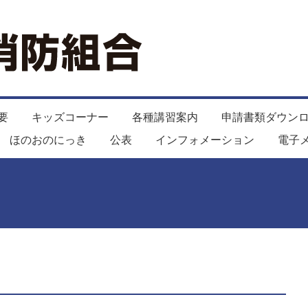
要
キッズコーナー
各種講習案内
申請書類ダウン
ほのおのにっき
公表
インフォメーション
電子