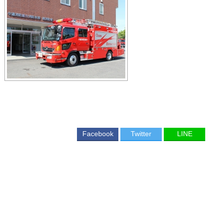
Facebook
Twitter
LINE