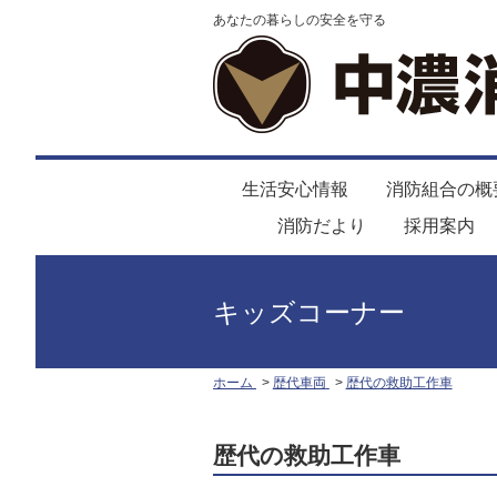
あなたの暮らしの安全を守る
生活安心情報
消防組合の概
消防だより
採用案内
キッズコーナー
ホーム
歴代車両
歴代の救助工作車
歴代の救助工作車