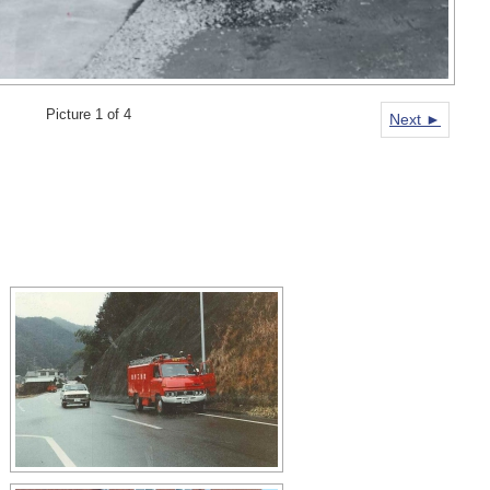
Picture 1 of 4
Next ►
[スライドショー]