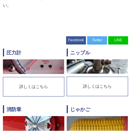
い。
Facebook
Twitter
LINE
圧力計
ニップル
詳しくはこちら
詳しくはこちら
消防章
じゃかご