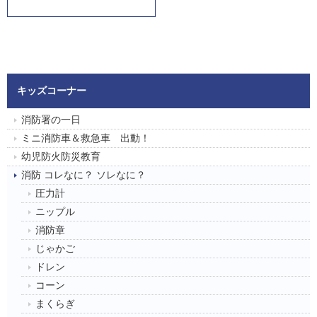
キッズコーナー
消防署の一日
ミニ消防車＆救急車 出動！
幼児防火防災教育
消防 コレなに？ ソレなに？
圧力計
ニップル
消防章
じゃかご
ドレン
コーン
まくらぎ