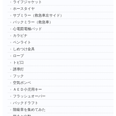
ライフジャケット
ホースタイヤ
サブミラー（救急車左サイド）
バックミラー（救急車）
心電図電極パッド
カラビナ
ペンライト
しめつけ金具
ロープ
トビ口
誘導灯
フック
空気ボンベ
ＡＥＤ小児用キー
フラッシュオーバー
バックドラフト
階級章を集めてみた