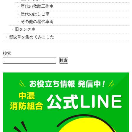
歴代の救助工作車
歴代のはしご車
その他の歴代車両
旧タンク車
階級章を集めてみました
検索
検索