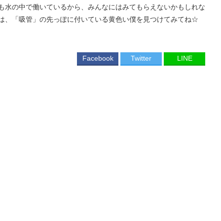
も水の中で働いているから、みんなにはみてもらえないかもしれな
は、「吸管」の先っぽに付いている黄色い僕を見つけてみてね☆
Facebook
Twitter
LINE