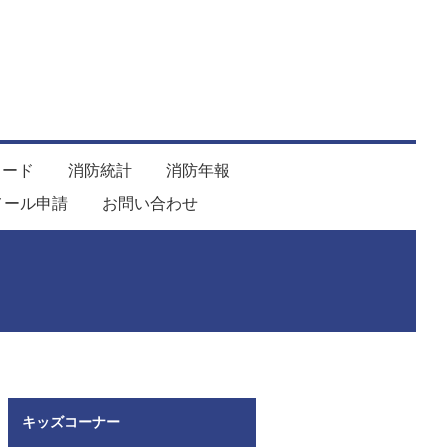
ロード
消防統計
消防年報
メール申請
お問い合わせ
キッズコーナー