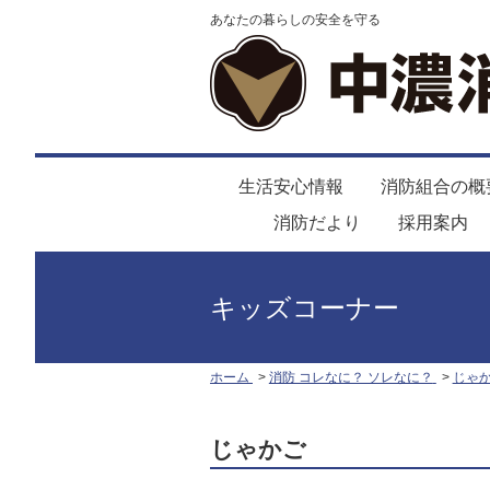
あなたの暮らしの安全を守る
生活安心情報
消防組合の概
消防だより
採用案内
キッズコーナー
ホーム
消防 コレなに？ ソレなに？
じゃ
じゃかご