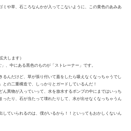
ゴミや草、石ころなんかが入ってこないように、この黄色のあみあ
拡大します）
ご」、中にある黒色のものが「ストレーナー」です。
きるんだけど、草が張り付いて蓋をしたら吸えなくなっちゃうでし
」との二重構造で、しっかりとガードしているんだ！
どん異物が入っていって、水を放水するポンプの中にまではいっち
まったり、石が当たって壊れたりして、水が出せなくなっちゃうん
出していられるのは、僕がいるから！！といってもおかしくないん