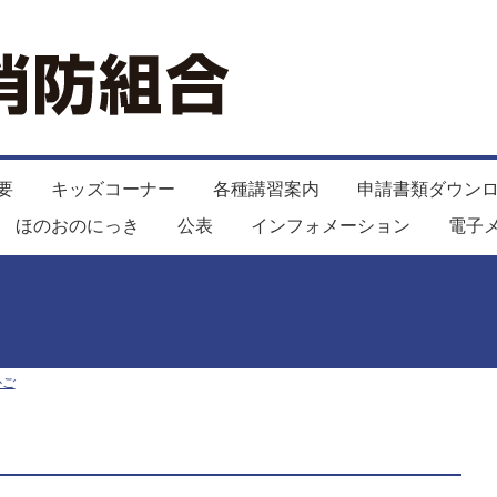
要
キッズコーナー
各種講習案内
申請書類ダウン
ほのおのにっき
公表
インフォメーション
電子
かご