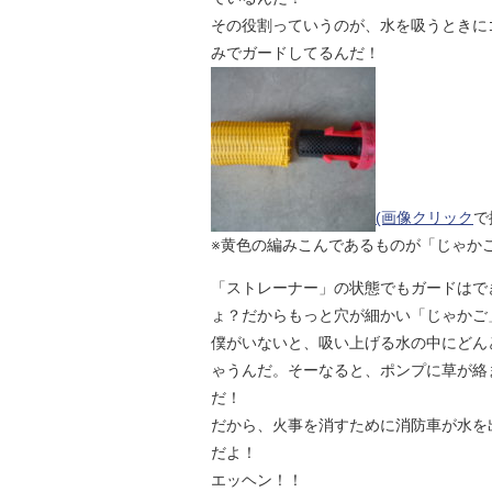
その役割っていうのが、水を吸うときに
みでガードしてるんだ！
(画像クリック
で
※黄色の編みこんであるものが「じゃか
「ストレーナー」の状態でもガードはで
ょ？だからもっと穴が細かい「じゃかご
僕がいないと、吸い上げる水の中にどん
ゃうんだ。そーなると、ポンプに草が絡
だ！
だから、火事を消すために消防車が水を
だよ！
エッヘン！！