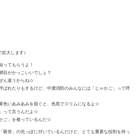
で拡大します）
知ってもらうよ！
網目がかっこいいでしょ？
ぜん違うからね☆
呼ばれたりもするけど、中濃消防のみんなには「じゃかご」って呼
黄色いあみあみを脱ぐと、色黒でスリムになるよ☆
」って言うんだよ☆
かご」を被っているんだ☆
「吸管」の先っぽに付いているんだけど、とても重要な役割を持っ