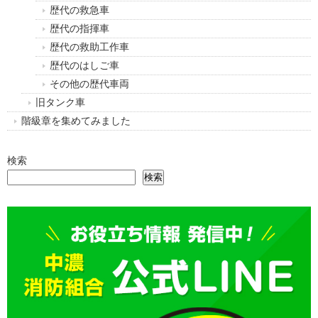
歴代の救急車
歴代の指揮車
歴代の救助工作車
歴代のはしご車
その他の歴代車両
旧タンク車
階級章を集めてみました
検索
検索