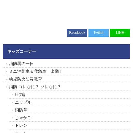
Facebook
Twitter
LINE
キッズコーナー
消防署の一日
ミニ消防車＆救急車 出動！
幼児防火防災教育
消防 コレなに？ ソレなに？
圧力計
ニップル
消防章
じゃかご
ドレン
コーン