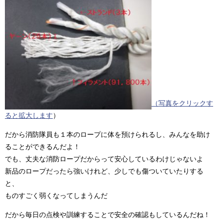
（写真をクリックす
ると拡大します
）
だから消防隊員も１本のロープに体を預けられるし、みんなを助け
ることができるんだよ！
でも、丈夫な消防ロープだからって安心しているわけじゃないよ
新品のロープだったら強いけれど、少しでも傷ついていたりする
と、
ものすごく弱くなってしまうんだ
だから毎日の点検や訓練することで安全の確認もしているんだね！