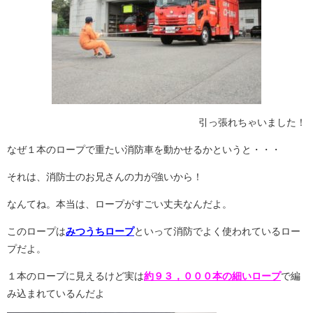
引っ張れちゃいました！
なぜ１本のロープで重たい消防車を動かせるかというと・・・
それは、消防士のお兄さんの力が強いから！
なんてね。本当は、ロープがすごい丈夫なんだよ。
このロープは
みつうちロープ
といって消防でよく使われているロー
プだよ。
１本のロープに見えるけど実は
約９３，０００本の細いロープ
で編
み込まれているんだよ