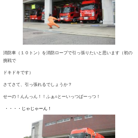
消防車（１０トン）を消防ロープで引っ張りたいと思います（初の
挑戦で
ドキドキです）
さてさて、引っ張れるでしょうか？
せーの！んんっん！！ふぁ○とーいっつぱーっつ！
・・・・じゃじゃーん！