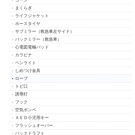
まくらぎ
ライフジャケット
ホースタイヤ
サブミラー（救急車左サイド）
バックミラー（救急車）
心電図電極パッド
カラビナ
ペンライト
しめつけ金具
ロープ
トビ口
誘導灯
フック
空気ボンベ
ＡＥＤ小児用キー
フラッシュオーバー
バックドラフト