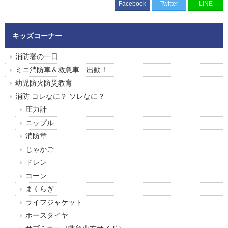
Facebook
Twitter
LINE
キッズコーナー
消防署の一日
ミニ消防車＆救急車 出動！
幼児防火防災教育
消防 コレなに？ ソレなに？
圧力計
ニップル
消防章
じゃかご
ドレン
コーン
まくらぎ
ライフジャケット
ホースタイヤ