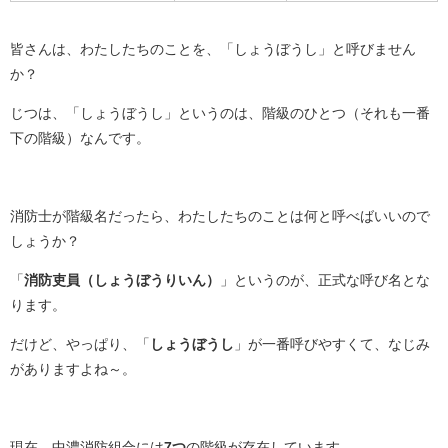
皆さんは、わたしたちのことを、「しょうぼうし」と呼びません
か？
じつは、「しょうぼうし」というのは、階級のひとつ（それも一番
下の階級）なんです。
消防士が階級名だったら、わたしたちのことは何と呼べばいいので
しょうか？
「
消防吏員（しょうぼうりいん）
」というのが、正式な呼び名とな
ります。
だけど、やっぱり、「
しょうぼうし
」が一番呼びやすくて、なじみ
がありますよね～。
現在、中濃消防組合には
7つ
の階級が存在しています。