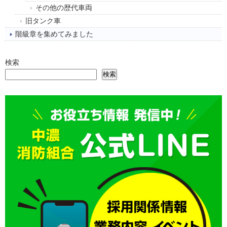
その他の歴代車両
旧タンク車
階級章を集めてみました
検索
検索