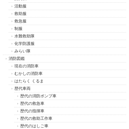
活動服
救助服
救急服
制服
水難救助隊
化学防護服
みらい隊
消防図鑑
現在の消防車
むかしの消防車
はたらく くるま
歴代車両
歴代の消防ポンプ車
歴代の救急車
歴代の指揮車
歴代の救助工作車
歴代のはしご車