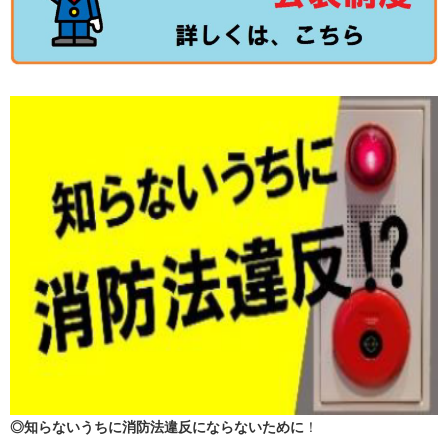
◎知らないうちに消防法違反にならないために
！