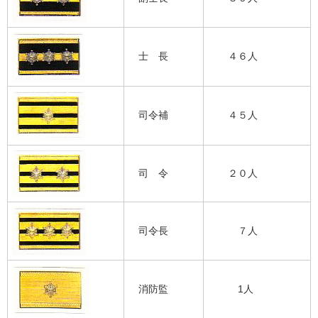
士 長
４６人
司令補
４５人
司 令
２０人
司令長
７人
消防監
1人