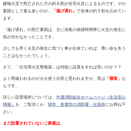
建物火災で死亡された方の約８割が住宅火災によるものです。その
要因として最も多いのが、
「逃げ遅れ」
で全体の約５割を占めてい
ます。
「逃げ遅れ」の死亡要因は、主に深夜の就寝時間帯に火災の発生に
気が付かなかったことです。
少しでも早く火災の発生に気づく事が出来ていれば、尊い命を失う
ことはなかったでしょう。
さて、「住宅用火災警報器」は何処に設置をすれば良いのか？？
よく間違われるのが火を使う台所と思われますが、実は
「寝室」
な
んです。
詳しい設置場所については、
中濃消防組合ホームページ（生活安心
情報）
を、ご覧頂くか、
関市、美濃市の消防署・出張所
にお尋ね下
さい。
まだ設置されていないご家庭は、