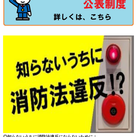
◎知らないうちに消防法違反にならないために
！