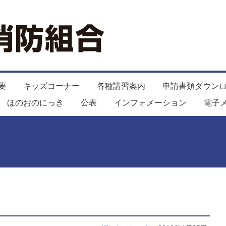
要
キッズコーナー
各種講習案内
申請書類ダウン
ほのおのにっき
公表
インフォメーション
電子