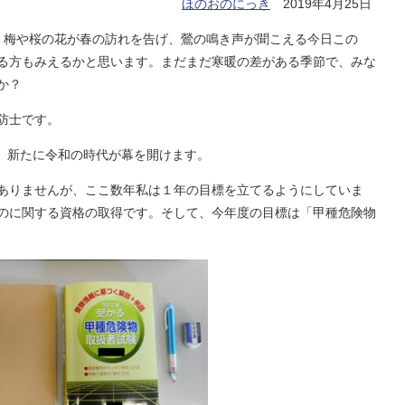
ほのおのにっき
2019年4月25日
梅や桜の花が春の訪れを告げ、鶯の鳴き声が聞こえる今日この
る方もみえるかと思います。まだまだ寒暖の差がある季節で、みな
か？
防士です。
、新たに令和の時代が幕を開けます。
ありませんが、ここ数年私は１年の目標を立てるようにしていま
のに関する資格の取得です。そして、今年度の目標は「甲種危険物