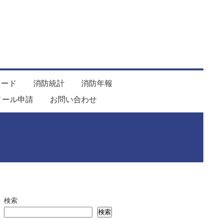
ロード
消防統計
消防年報
メール申請
お問い合わせ
検索
検索