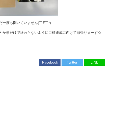
一度も開いていません(￣∇￣*)ゞ
とか形だけで終わらないように目標達成に向けて頑張りまーす☆
Facebook
Twitter
LINE