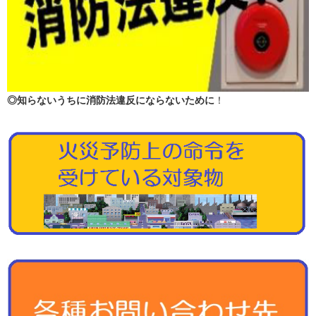
◎知らないうちに消防法違反にならないために
！