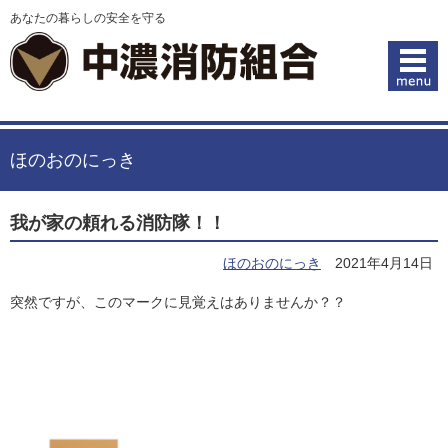
あなたの暮らしの安全を守る
ほのおのにっき
我が家の頼れる消防隊！！
ほのおのにっき
2021年4月14日
突然ですが、このマークに見覚えはありませんか？？