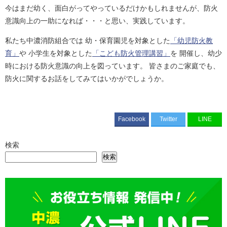
今はまだ幼く、面白がってやっているだけかもしれませんが、防火
意識向上の一助になれば・・・と思い、実践しています。
私たち中濃消防組合では 幼・保育園児を対象とした
「幼児防火教
育」
や 小学生を対象とした
「こども防火管理講習」
を 開催し、幼少
時における防火意識の向上を図っています。 皆さまのご家庭でも、
防火に関するお話をしてみてはいかがでしょうか。
Facebook
Twitter
LINE
検索
検索