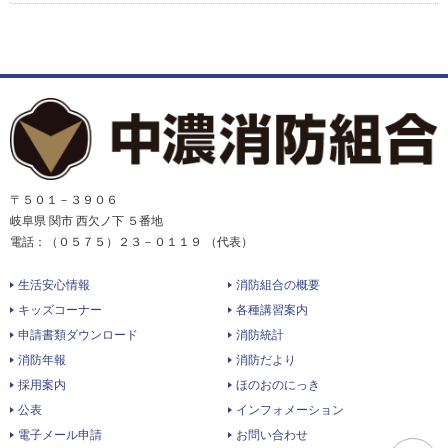
〒５０１－３９０６
岐阜県 関市 西欠ノ下 ５番地
電話：（０５７５）２３－０１１９ （代表）
生活安心情報
消防組合の概要
キッズコーナー
各種講習案内
申請書類ダウンロード
消防統計
消防年報
消防だより
採用案内
ほのおのにっき
公表
インフォメーション
電子メール申請
お問い合わせ