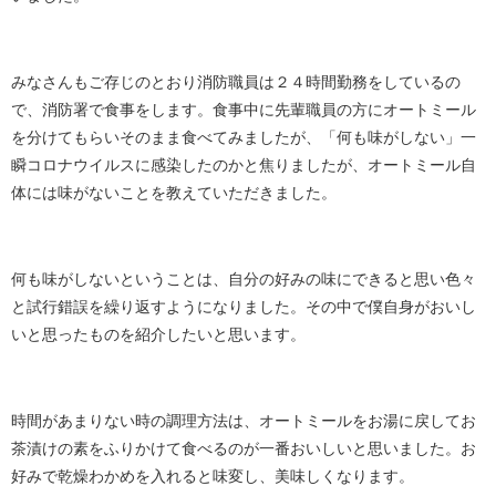
みなさんもご存じのとおり消防職員は２４時間勤務をしているの
で、消防署で食事をします。食事中に先輩職員の方にオートミール
を分けてもらいそのまま食べてみましたが、「何も味がしない」一
瞬コロナウイルスに感染したのかと焦りましたが、オートミール自
体には味がないことを教えていただきました。
何も味がしないということは、自分の好みの味にできると思い色々
と試行錯誤を繰り返すようになりました。その中で僕自身がおいし
いと思ったものを紹介したいと思います。
時間があまりない時の調理方法は、オートミールをお湯に戻してお
茶漬けの素をふりかけて食べるのが一番おいしいと思いました。お
好みで乾燥わかめを入れると味変し、美味しくなります。