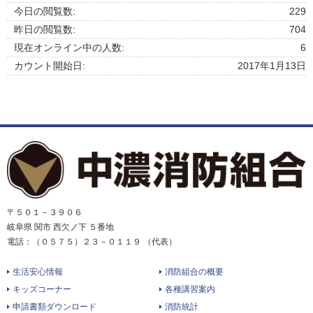
今日の閲覧数:
229
昨日の閲覧数:
704
現在オンライン中の人数:
6
カウント開始日:
2017年1月13日
〒５０１－３９０６
岐阜県 関市 西欠ノ下 ５番地
電話：（０５７５）２３－０１１９ （代表）
生活安心情報
消防組合の概要
キッズコーナー
各種講習案内
申請書類ダウンロード
消防統計