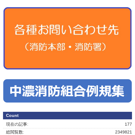
Count
現在の記事:
177
総閲覧数:
2349821