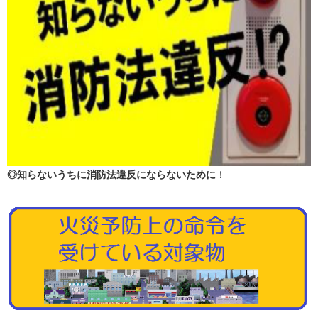
◎知らないうちに消防法違反にならないために
！