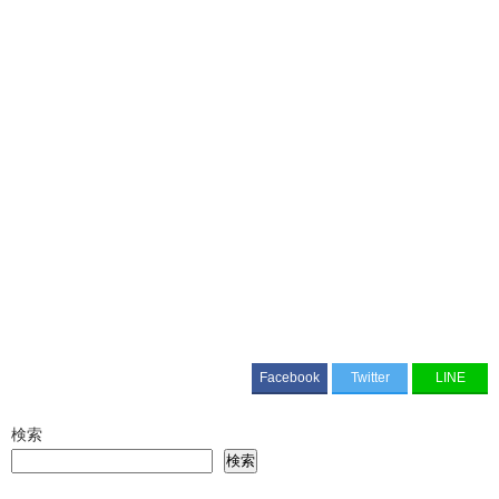
Facebook
Twitter
LINE
検索
検索