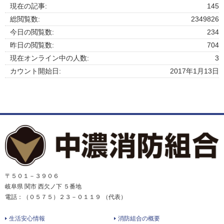
現在の記事:
145
総閲覧数:
2349826
今日の閲覧数:
234
昨日の閲覧数:
704
現在オンライン中の人数:
3
カウント開始日:
2017年1月13日
〒５０１－３９０６
岐阜県 関市 西欠ノ下 ５番地
電話：（０５７５）２３－０１１９ （代表）
生活安心情報
消防組合の概要