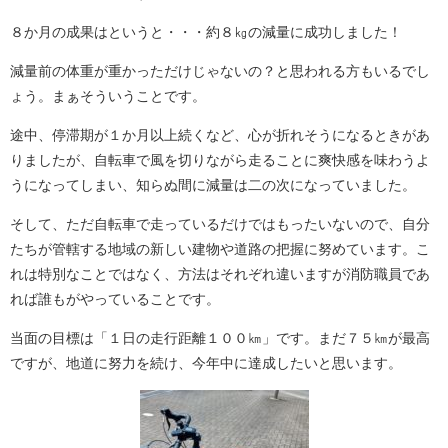
８か月の成果はというと・・・約８㎏の減量に成功しました！
減量前の体重が重かっただけじゃないの？と思われる方もいるでし
ょう。まぁそういうことです。
途中、停滞期が１か月以上続くなど、心が折れそうになるときがあ
りましたが、自転車で風を切りながら走ることに爽快感を味わうよ
うになってしまい、知らぬ間に減量は二の次になっていました。
そして、ただ自転車で走っているだけではもったいないので、自分
たちが管轄する地域の新しい建物や道路の把握に努めています。こ
れは特別なことではなく、方法はそれぞれ違いますが消防職員であ
れば誰もがやっていることです。
当面の目標は「１日の走行距離１００㎞」です。まだ７５㎞が最高
ですが、地道に努力を続け、今年中に達成したいと思います。