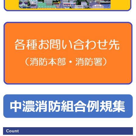
Count