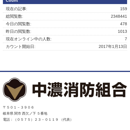
Count
現在の記事:
159
総閲覧数:
2348441
今日の閲覧数:
478
昨日の閲覧数:
1013
現在オンライン中の人数:
7
カウント開始日:
2017年1月13日
〒５０１－３９０６
岐阜県 関市 西欠ノ下 ５番地
電話：（０５７５）２３－０１１９ （代表）