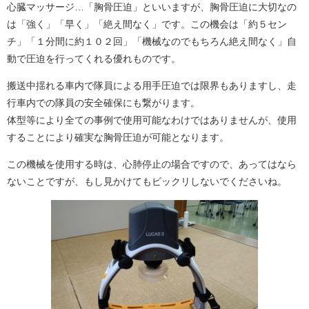
心臓マッサージ…「胸骨圧迫」といいますが、胸骨圧迫に大切なの
は「強く」「早く」「絶え間なく」です。この機会は「約５セン
チ」「１分間に約１０２回」「機械なのでもちろん絶え間なく」自
動で圧迫を行ってくれる優れものです。
搬送中揺れる車内で隊員による用手圧迫では限界もありますし、走
行車内での隊員の安全確保にも繋がります。
体型等により全ての事例で使用可能なわけではありませんが、使用
することにより確実な胸骨圧迫が可能となります。
この機械を使用する時は、心肺停止の場合ですので、あってはなら
ないことですが、もし見かけてもビックリしないでくださいね。