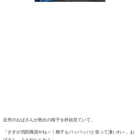
近所のおばさんが救出の様子を終始見ていて、
「さすが消防職員やね～！梯子もパッパッパと登って凄いわ～。お
ばさん、ようやらんわ！」