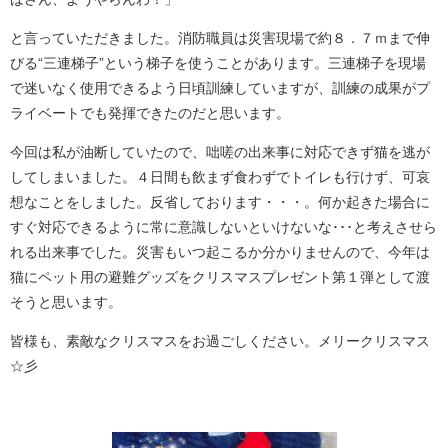
と言っていただきました。消防職員は災害現場で約８．７ｍまで伸
びる“三連梯子”という梯子を使うことがあります。三連梯子を現場
で迷いなく使用できるよう日頃訓練していますが、訓練の成果がプ
ライベートでも発揮できたのだと思います。
今回は私が油断していたので、咄嗟の出来事に対応できず猫を逃が
してしまいました。４日間も飲まず食わずでトイレも行けず、可哀
想なことをしました。反省しております・・・。何か起きた場合に
すぐ対応できるように常に意識しないといけないな･･･と考えさせら
れる出来事でした。災害もいつ起こるか分かりませんので、今年は
猫にペット用の避難グッズをクリスマスプレゼント第１弾として渡
そうと思います。
皆様も、素敵なクリスマスをお過ごしください。メリークリスマス
☆彡