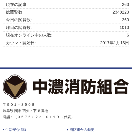
現在の記事:
263
総閲覧数:
2348223
今日の閲覧数:
260
昨日の閲覧数:
1013
現在オンライン中の人数:
6
カウント開始日:
2017年1月13日
〒５０１－３９０６
岐阜県 関市 西欠ノ下 ５番地
電話：（０５７５）２３－０１１９ （代表）
生活安心情報
消防組合の概要