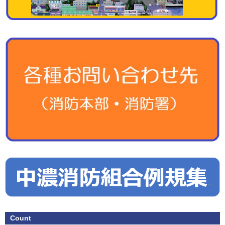
Count