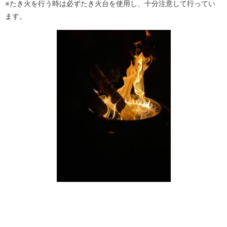
※たき火を行う時は必ずたき火台を使用し、十分注意して行ってい
ます。