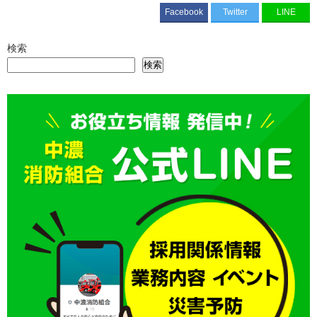
Facebook
Twitter
LINE
検索
検索