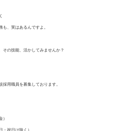
く
務も、実はあるんですよ。
、その技能、活かしてみませんか？
規採用職員を募集しております。
金）
日・祝日は除く）