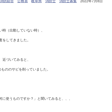
消防組合
公務員
岐阜県
消防士
消防士募集
2022年7月8日
い時（出動していない時）、
査をしてきました。
、近づいてみると、
のもののサビを削っていました。
何に使うものですか？」と聞いてみると、、、