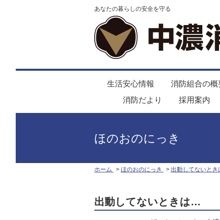
あなたの暮らしの安全を守る
生活安心情報
消防組合の概
消防だより
採用案内
ほのおのにっき
ホーム
ほのおのにっき
出動してないとき
出動してないときは…