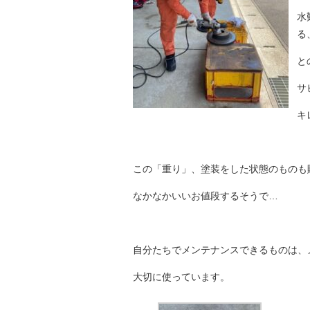
水
る
と
サ
キ
この「重り」、塗装をした状態のものも
なかなかいいお値段するそうで…
自分たちでメンテナンスできるものは、
大切に使っています。