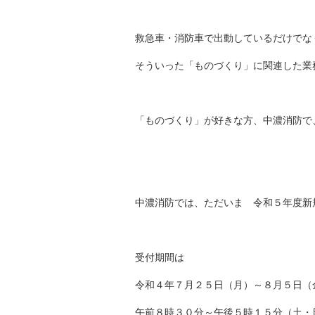
救急車・消防車で出動しているだけでな
そういった「ものづくり」に関連した業
「ものづくり」が好きな方、中濃消防で
中濃消防では、ただいま 令和５年度新
受付期間は
令和４年７月２５日（月）～８月５日（
午前８時３０分～午後５時１５分（土・