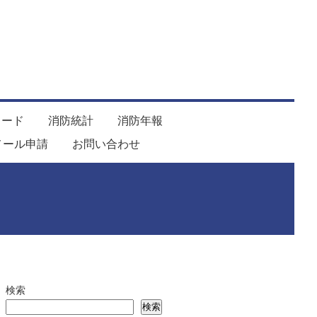
ロード
消防統計
消防年報
メール申請
お問い合わせ
検索
検索