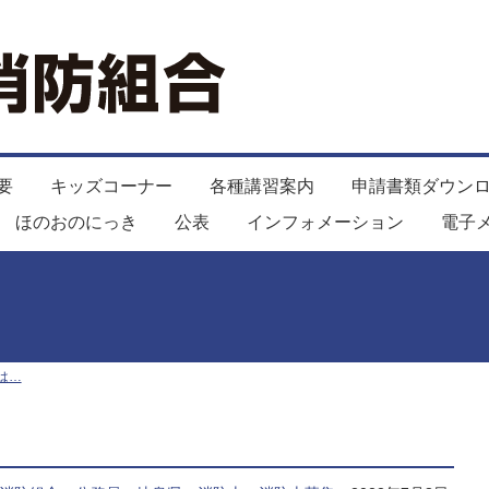
要
キッズコーナー
各種講習案内
申請書類ダウン
ほのおのにっき
公表
インフォメーション
電子
は…