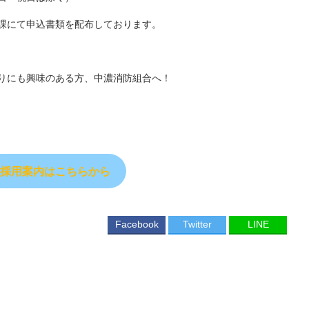
課にて申込書類を配布しております。
りにも興味のある方、中濃消防組合へ！
採用案内はこちらから
Facebook
Twitter
LINE