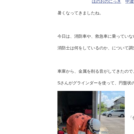
ほのおのにっき
中濃
暑くなってきましたね。
今日は、消防車や、救急車に乗っていな
消防士は何をしているのか、について調
車庫から、金属を削る音がしてきたので
Sさんがグラインダーを使って、円盤状
「