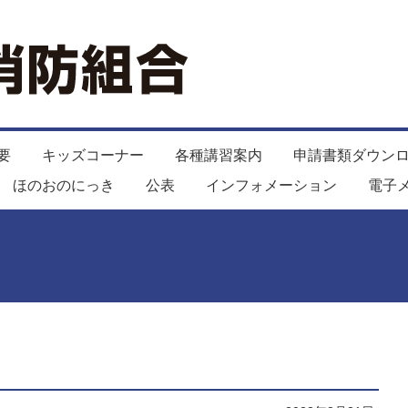
要
キッズコーナー
各種講習案内
申請書類ダウン
ほのおのにっき
公表
インフォメーション
電子