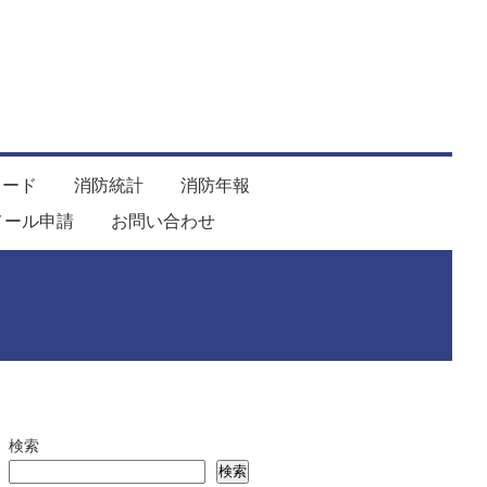
ロード
消防統計
消防年報
メール申請
お問い合わせ
検索
検索