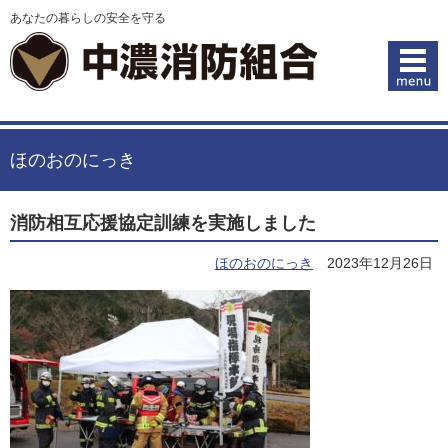
あなたの暮らしの安全を守る
ほのおのにっき
消防相互応援協定訓練を実施しました
ほのおのにっき
2023年12月26日