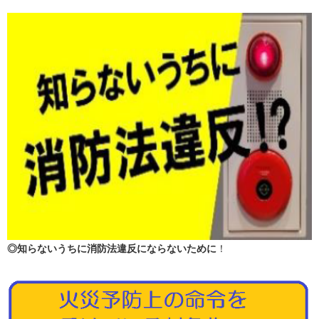
◎知らないうちに消防法違反にならないために
！