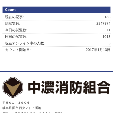
Count
現在の記事:
135
総閲覧数:
2347974
今日の閲覧数:
11
昨日の閲覧数:
1013
現在オンライン中の人数:
5
カウント開始日:
2017年1月13日
〒５０１－３９０６
岐阜県 関市 西欠ノ下 ５番地