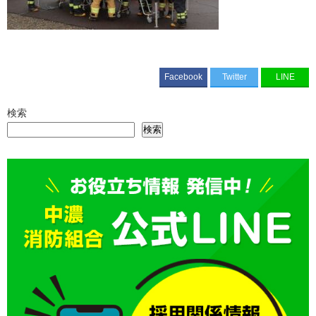
Facebook
Twitter
LINE
検索
検索