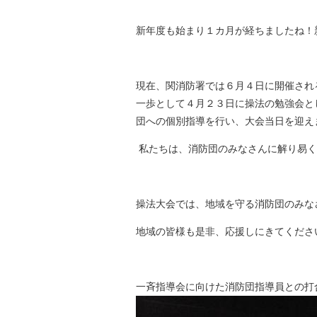
新年度も始まり１カ月が経ちましたね！
現在、関消防署では６月４日に開催され
一歩として４月２３日に操法の勉強会と
団への個別指導を行い、大会当日を迎え
私たちは、消防団のみなさんに解り易く
操法大会では、地域を守る消防団のみな
地域の皆様も是非、応援しにきてくださ
一斉指導会に向けた消防団指導員との打