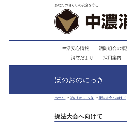
あなたの暮らしの安全を守る
生活安心情報
消防組合の概
消防だより
採用案内
ほのおのにっき
ホーム
ほのおのにっき
操法大会へ向けて
操法大会へ向けて