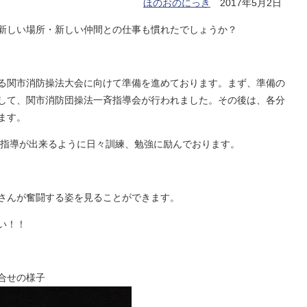
ほのおのにっき
2017年5月2日
新しい場所・新しい仲間との仕事も慣れたでしょうか？
る関市消防操法大会に向けて準備を進めております。まず、準備の
して、関市消防団操法一斉指導会が行われました。その後は、各分
ます。
指導が出来るように日々訓練、勉強に励んでおります。
さんが奮闘する姿を見ることができます。
い！！
合せの様子