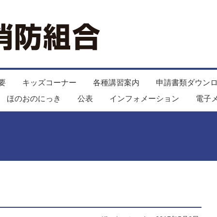
要
キッズコーナー
各種講習案内
申請書類ダウン
ほのおのにっき
公表
インフォメーション
電子