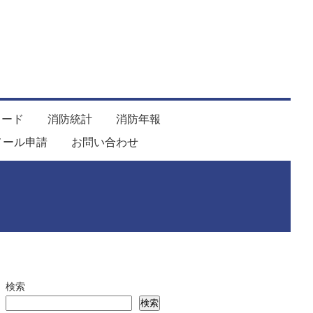
ロード
消防統計
消防年報
メール申請
お問い合わせ
検索
検索