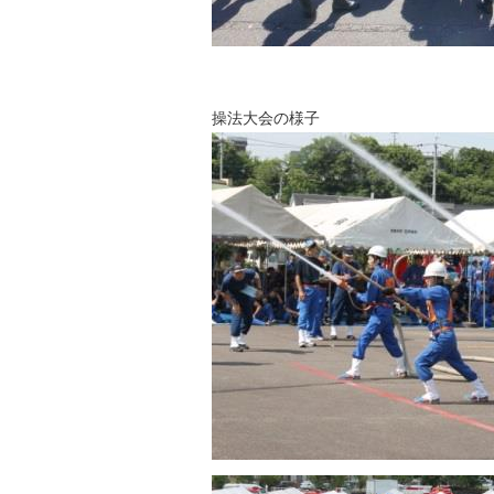
操法大会の様子