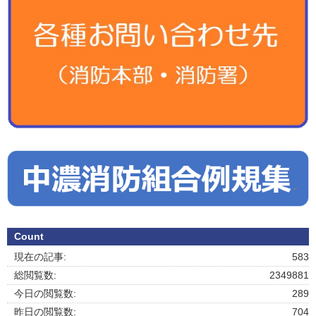
Count
現在の記事:
583
総閲覧数:
2349881
今日の閲覧数:
289
昨日の閲覧数:
704