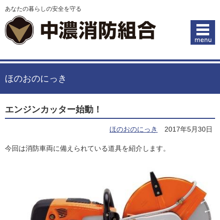
あなたの暮らしの安全を守る
ほのおのにっき
エンジンカッター始動！
ほのおのにっき
2017年5月30日
今回は消防車両に備えられている道具を紹介します。