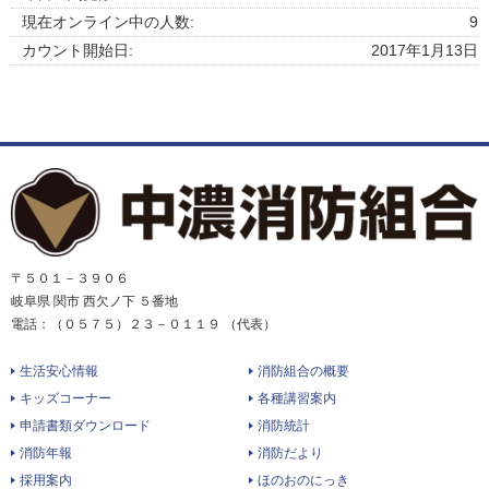
現在オンライン中の人数:
9
カウント開始日:
2017年1月13日
〒５０１－３９０６
岐阜県 関市 西欠ノ下 ５番地
電話：（０５７５）２３－０１１９ （代表）
生活安心情報
消防組合の概要
キッズコーナー
各種講習案内
申請書類ダウンロード
消防統計
消防年報
消防だより
採用案内
ほのおのにっき