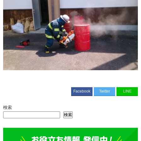
Facebook
Twitter
LINE
検索
検索