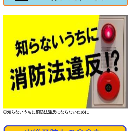
◎知らないうちに消防法違反にならないために
！