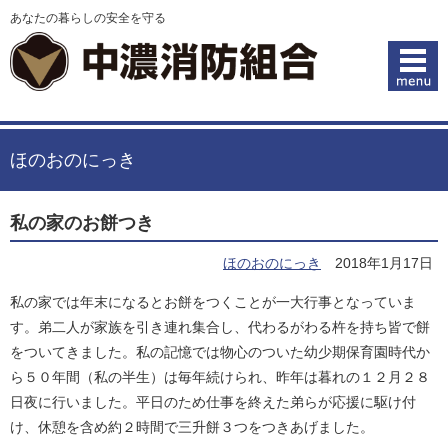
あなたの暮らしの安全を守る
ほのおのにっき
私の家のお餅つき
ほのおのにっき
2018年1月17日
私の家では年末になるとお餅をつくことが一大行事となっていま
す。弟二人が家族を引き連れ集合し、代わるがわる杵を持ち皆で餅
をついてきました。私の記憶では物心のついた幼少期保育園時代か
ら５０年間（私の半生）は毎年続けられ、昨年は暮れの１２月２８
日夜に行いました。平日のため仕事を終えた弟らが応援に駆け付
け、休憩を含め約２時間で三升餅３つをつきあげました。