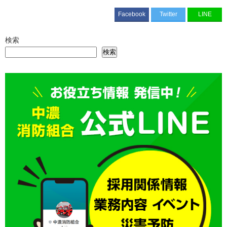
Facebook
Twitter
LINE
検索
検索