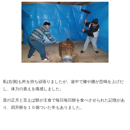
私(右側)も杵を持ち頑張りましたが、途中で膝や腰が悲鳴を上げだ
し、体力の衰えを痛感しました。
昔の正月と言えば餅が主食で毎日毎日餅を食べさせられた記憶があ
り、四升餅を１０個ついた年もありました。