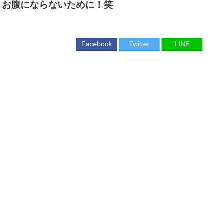
リお腹にならないために！笑
Facebook
Twitter
LINE