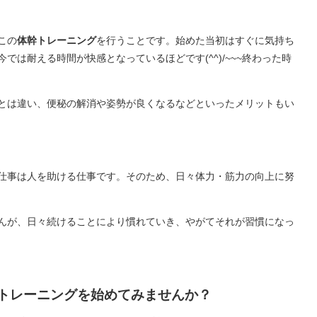
この
体幹トレーニング
を行うことです。始めた当初はすぐに気持ち
では耐える時間が快感となっているほどです(^^)/~~~終わった時
とは違い、便秘の解消や姿勢が良くなるなどといったメリットもい
仕事は人を助ける仕事です。そのため、日々体力・筋力の向上に努
んが、日々続けることにより慣れていき、やがてそれが習慣になっ
トレーニングを始めてみませんか？