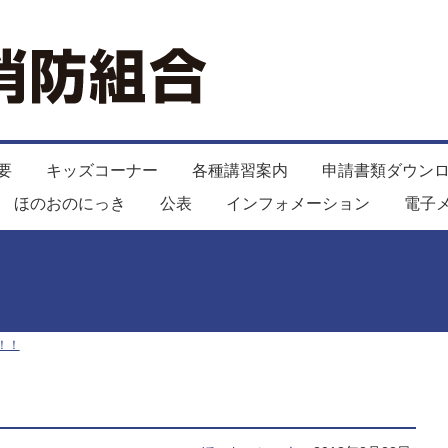
要
キッズコーナー
各種講習案内
申請書類ダウン
ほのおのにっき
公表
インフォメーション
電子
！！