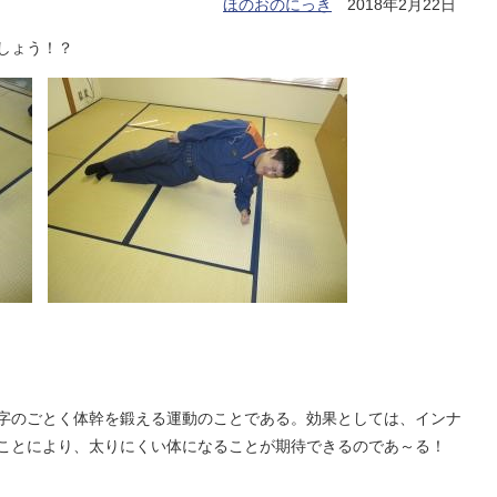
ほのおのにっき
2018年2月22日
しょう！？
字のごとく体幹を鍛える運動のことである。効果としては、インナ
ことにより、太りにくい体になることが期待できるのであ～る！