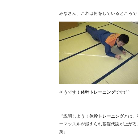
みなさん、これは何をしているところで
そうです！
体幹トレーニング
です(^^ゞ
『説明しよう！
体幹トレーニング
とは、
ーマッスルが鍛えられ基礎代謝が上がる
笑』