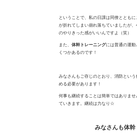
ということで、私の日課は同僚とともに
が折れてしまい崩れ落ちていましたが、今
のやりきった感がいいんですよ（笑）
また、
体幹トレーニング
には普通の運動
くつかあるのです！
みなさんもご存じのとおり、消防という
める必要があります！
何事も継続することは簡単ではありませ
ていきます。継続は力なり☆
みなさんも体幹