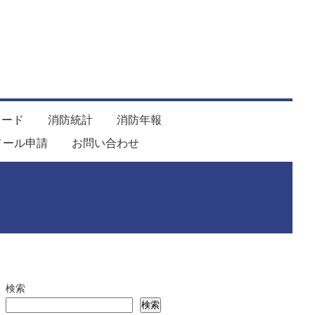
ロード
消防統計
消防年報
メール申請
お問い合わせ
検索
検索