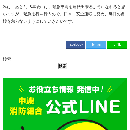
私は、あと2、3年後には、緊急車両を運転出来るようになれると思
いますが、緊急走行を行うので、日々、安全運転に努め、毎日の点
検を怠らないようにしていきたいです。
Facebook
Twitter
LINE
検索
検索