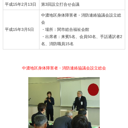
平成15年2月13日
第3回設立打合せ会議
中濃地区身体障害者・消防連絡協議会設立総
会
平成15年3月5日
・場所：関市総合福祉会館
・出席者：来賓5名、会員50名、手話通訳者2
名、消防職員15名
中濃地区身体障害者・消防連絡協議会設立総会