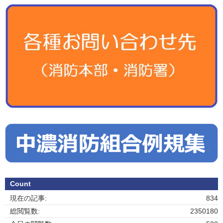
Count
現在の記事:
834
総閲覧数:
2350180