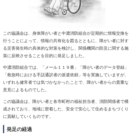
この協議会は、身体障がい者と中濃消防組合が定期的に情報交換を
行うことによって、情報の共有化を図るとともに、障がい者に対す
る災害発生時の具体的な対策を検討し、関係機関の防災に関する施
策に反映させることを目的に発足しました。
中濃消防組合では、「メール１１９番」「障がい者のデータ登録」
「救急時における手話通訳者の派遣依頼」等を実施していますが、
いずれも健常者では気づかなかったことで、障がい者からの貴重な
意見によるものでした。
この協議会は、障がい者と各市町村の福祉担当者、消防関係者で構
成されており、地域に密着した、安全で安心して住めるまちづくり
に貢献していくものです。
発足の経過