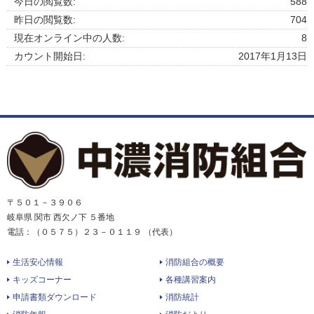
今日の閲覧数:
588
昨日の閲覧数:
704
現在オンライン中の人数:
8
カウント開始日:
2017年1月13日
〒５０１－３９０６
岐阜県 関市 西欠ノ下 ５番地
電話：（０５７５）２３－０１１９ （代表）
生活安心情報
消防組合の概要
キッズコーナー
各種講習案内
申請書類ダウンロード
消防統計