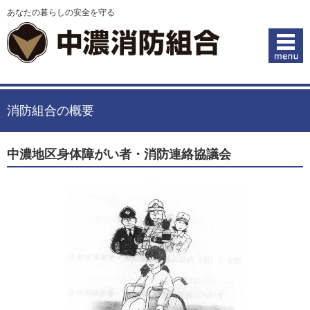
あなたの暮らしの安全を守る
消防組合の概要
中濃地区身体障がい者・消防連絡協議会