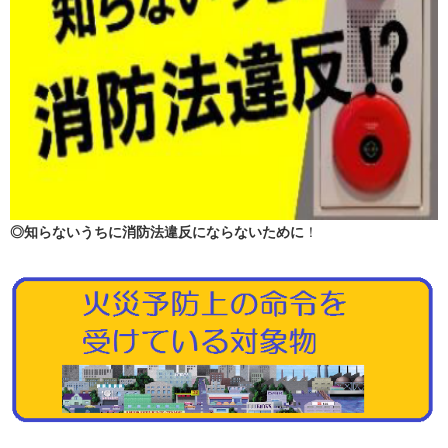
◎知らないうちに消防法違反にならないために
！