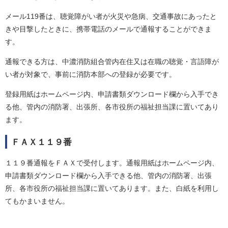
メール119番は、聴覚障がい者が火災や急病、交通事故にあったと
きや目撃したときに、携帯電話のメールで通報することができま
す。
通報できる方は、中濃消防組合管内在住又は在職の聴覚・言語障が
い者が対象で、事前に消防本部への登録が必要です。
登録用紙はホームページ内、申請書類ダウンロード欄から入手でき
る他、管内の消防署、出張所、各市役所の福祉担当課に置いてあり
ます。
ＦＡＸ１１９番
１１９番通報をＦＡＸで受付します。通報用紙はホームページ内、
申請書類ダウンロード欄から入手できる他、管内の消防署、出張
所、各市役所の福祉担当課に置いてあります。また、白紙を利用し
てもかまいません。