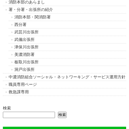
消防本部のあらまし
署・分署・出張所の紹介
消防本部・関消防署
西分署
武芸川出張所
武儀出張所
津保川出張所
美濃消防署
板取川出張所
洞戸出張所
中濃消防組合ソーシャル・ネットワーキング・サービス運用方針
職員専用ページ
救急課専用
検索
検索