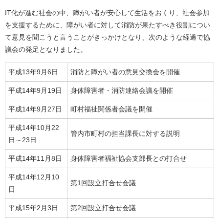
IT化が進む社会の中、障がい者が安心して生活をおくり、社会参加
を支援するために、障がい者に対して消防が果たすべき役割につい
て意見を聞こうと言うことがきっかけとなり、次のような経過で協
議会の発足となりました。
平成13年9月6日
消防と障がい者の意見交換会を開催
平成14年9月19日
身体障害者・消防連絡会議を開催
平成14年9月27日
町村福祉関係者会議を開催
平成14年10月22
管内市町村の担当課長に対する説明
日～23日
平成14年11月8日
身体障害者福祉協会支部長との打合せ
平成14年12月10
第1回設立打合せ会議
日
平成15年2月3日
第2回設立打合せ会議