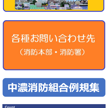
Count