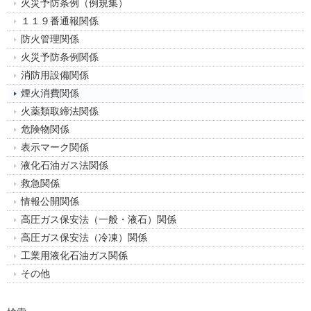
火災予防条例（例規集）
１１９番通報関係
防火管理関係
火災予防条例関係
消防用設備関係
煙火消費関係
火薬類取締法関係
危険物関係
表示マーク関係
液化石油ガス法関係
救急関係
情報公開関係
高圧ガス保安法（一般・液石）関係
高圧ガス保安法（冷凍）関係
工業用液化石油ガス関係
その他