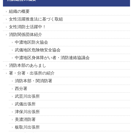
組織の概要
女性活躍推進法に基づく取組
女性消防士活躍中！
消防関係団体紹介
中濃地区防火協会
武儀地区危険物安全協会
中濃地区身体障がい者・消防連絡協議会
消防本部のあらまし
署・分署・出張所の紹介
消防本部・関消防署
西分署
武芸川出張所
武儀出張所
津保川出張所
美濃消防署
板取川出張所