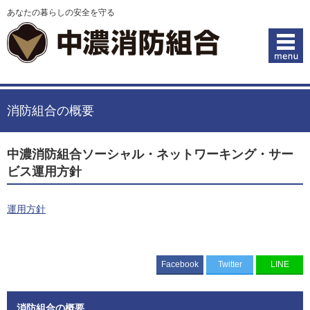
あなたの暮らしの安全を守る
消防組合の概要
中濃消防組合ソーシャル・ネットワーキング・サー
ビス運用方針
運用方針
Facebook
Twitter
LINE
消防組合の概要