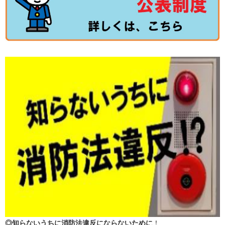
◎知らないうちに消防法違反にならないために
！