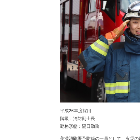
平成26年度採用
階級：消防副士長
勤務形態：隔日勤務
美濃消防署予防係の一員として、火災の