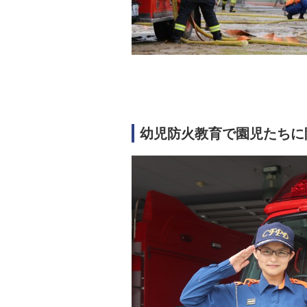
幼児防火教育で園児たちに