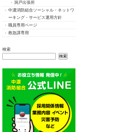
洞戸出張所
中濃消防組合ソーシャル・ネットワ
ーキング・サービス運用方針
職員専用ページ
救急課専用
検索
検索