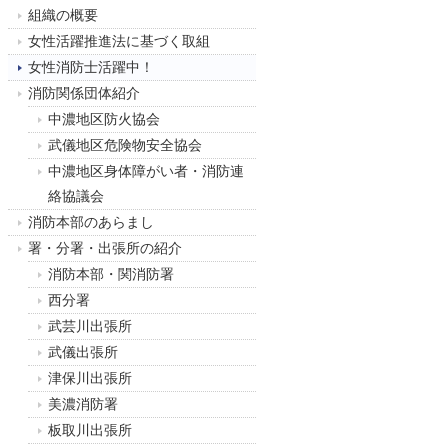
組織の概要
女性活躍推進法に基づく取組
女性消防士活躍中！
消防関係団体紹介
中濃地区防火協会
武儀地区危険物安全協会
中濃地区身体障がい者・消防連
絡協議会
消防本部のあらまし
署・分署・出張所の紹介
消防本部・関消防署
西分署
武芸川出張所
武儀出張所
津保川出張所
美濃消防署
板取川出張所