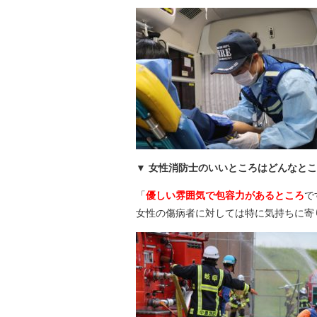
女性消防士のいいところはどんなとこ
「
優しい雰囲気で包容力があるところ
で
女性の傷病者に対しては特に気持ちに寄