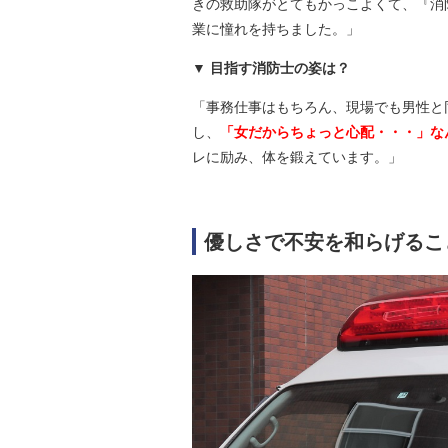
きの救助隊がとてもかっこよくて、『消
業に憧れを持ちました。」
目指す消防士の姿は？
「事務仕事はもちろん、現場でも男性と
し、
「女だからちょっと心配・・・」な
レに励み、体を鍛えています。」
優しさで不安を和らげるこ