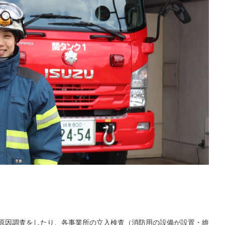
原因調査をしたり、各事業所の立入検査（消防用の設備が設置・維