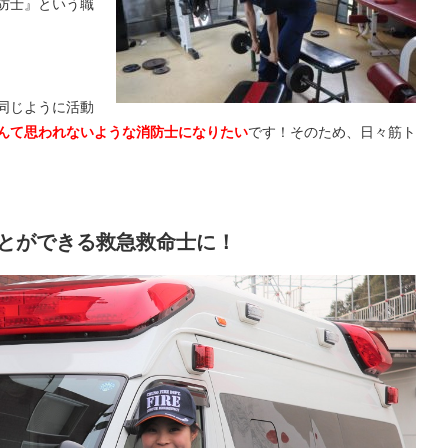
防士』という職
同じように活動
んて思われないような消防士になりたい
です！そのため、日々筋ト
とができる救急救命士に！