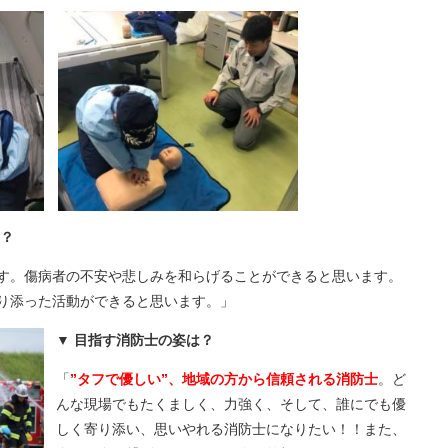
？
す。傷病者の不安や悲しみを和らげることができると思います。
り添った活動ができると思います。」
目指す消防士の姿は？
「
”タフで優しい”、地域の方から信頼される消防士
。ど
んな現場でもたくましく、力強く、そして、誰にでも優
しく寄り添い、思いやれる消防士になりたい！！また、