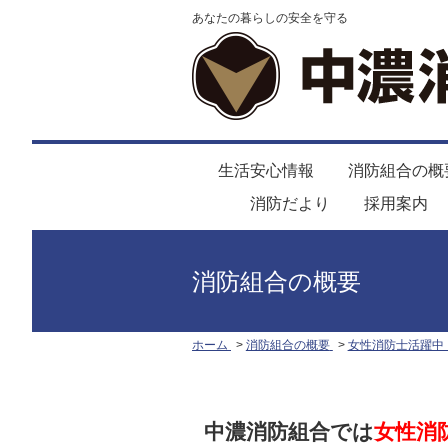
あなたの暮らしの安全を守る
生活安心情報
消防組合の概
消防だより
採用案内
消防組合の概要
ホーム
消防組合の概要
女性消防士活躍中
中濃消防組合では
女性消