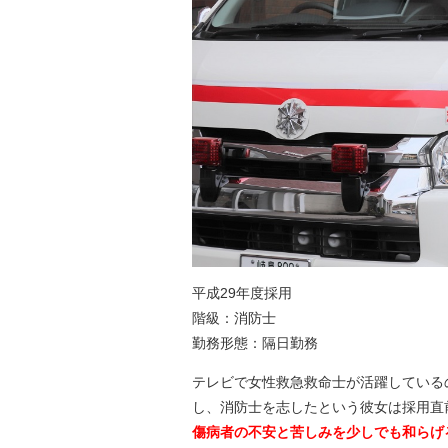
平成29年度採用
階級：消防士
勤務形態：隔日勤務
テレビで女性救急救命士が活躍している
し、消防士を志したという彼女は採用直
傷病者の不安と苦しみを少しでも和らげ