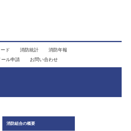
ロード
消防統計
消防年報
メール申請
お問い合わせ
消防組合の概要