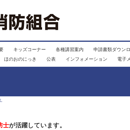
要
キッズコーナー
各種講習案内
申請書類ダウン
ほのおのにっき
公表
インフォメーション
電子
！
防士
が活躍しています。